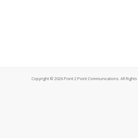
Copyright © 2026 Point 2 Point Communications. All Right