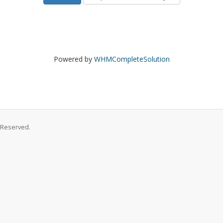
Powered by
WHMCompleteSolution
s Reserved.