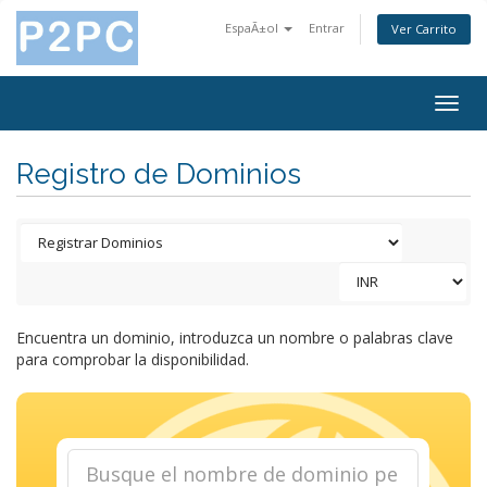
EspaÃ±ol
Entrar
Ver Carrito
Togg
navig
Registro de Dominios
Encuentra un dominio, introduzca un nombre o palabras clave
para comprobar la disponibilidad.