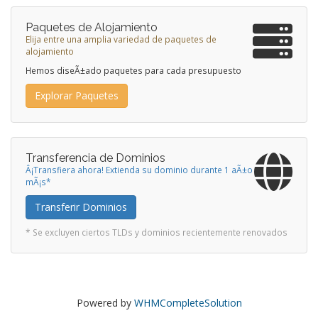
Paquetes de Alojamiento
Elija entre una amplia variedad de paquetes de
alojamiento
Hemos diseÃ±ado paquetes para cada presupuesto
Explorar Paquetes
Transferencia de Dominios
Â¡Transfiera ahora! Extienda su dominio durante 1 aÃ±o
mÃ¡s*
Transferir Dominios
* Se excluyen ciertos TLDs y dominios recientemente renovados
Powered by
WHMCompleteSolution